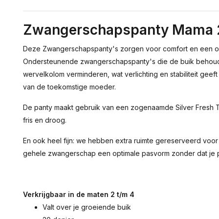
Zwangerschapspanty Mama 2
Deze Zwangerschapspanty's zorgen voor comfort en een op
Ondersteunende zwangerschapspanty's die de buik behouden
wervelkolom verminderen, wat verlichting en stabiliteit geeft
van de toekomstige moeder.
De panty maakt gebruik van een zogenaamde Silver Fresh Te
fris en droog.
En ook heel fijn: we hebben extra ruimte gereserveerd voor
gehele zwangerschap een optimale pasvorm zonder dat je pan
Verkrijgbaar in de maten 2 t/m 4
Valt over je groeiende buik