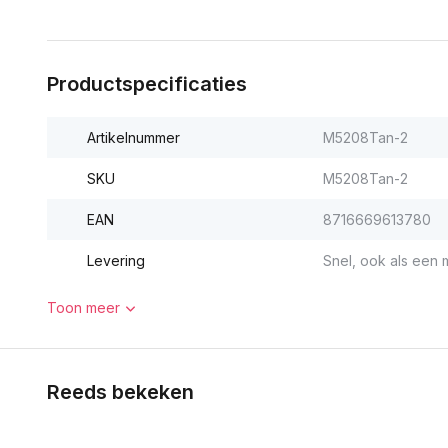
Productspecificaties
Artikelnummer
M5208Tan-2
SKU
M5208Tan-2
EAN
8716669613780
Levering
Snel, ook als een m
Toon meer
Reeds bekeken