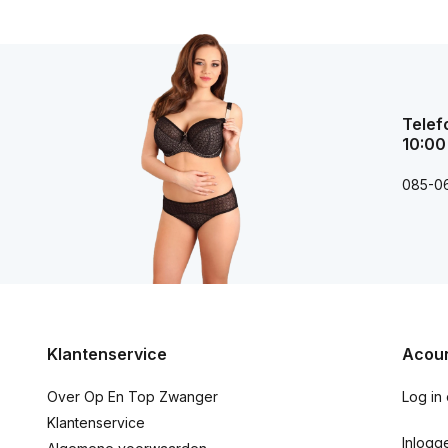
Telef
10:00
085-0
Klantenservice
Acoun
Over Op En Top Zwanger
Log in
Klantenservice
Inlogg