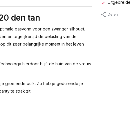
Uitgebreide
Delen
0 den tan
timale pasvorm voor een zwanger silhouet.
 en tegelijkertijd de belasting van de
 op dit zeer belangrijke moment in het leven
chnology hierdoor blijft de huid van de vrouw
 je groeiende buik. Zo heb je gedurende je
ty te strak zit.