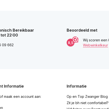
onisch Bereikbaar
Beoordeeld met
 tot 22:00
Wij scoren een
8,5
6 09 662
Webwinkelkeur
t Informatie
Informatie
 of maak een account aan:
Op en Top Zwanger Blog
Zit je bh niet comfortabel?
en