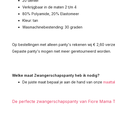
20 denier
Verkrijgbaar in de maten 2 t/m 4
80% Polyamide, 20% Elastomeer
Kleur: tan
Wasmachinebestending: 30 graden
Op bestellingen met alleen panty's rekenen wij € 2,60 ver
Gepaste panty's mogen niet meer geretourneerd worden.
Welke maat Zwangerschapspanty heb ik nodig?
De juiste maat bepaal je aan de hand van onze
maatta
De perfecte zwangerschapspanty van Fiore Mama T