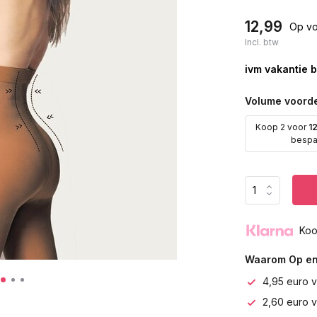
12,99
Op vo
Incl. btw
ivm vakantie b
Volume voorde
Koop 2 voor
1
besp
Koo
Waarom Op en
4,95 euro v
2,60 euro 