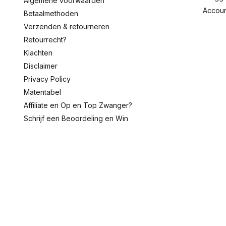
Algemene voorwaarden
Accou
Betaalmethoden
Verzenden & retourneren
Retourrecht?
Klachten
Disclaimer
Privacy Policy
Matentabel
Affiliate en Op en Top Zwanger?
Schrijf een Beoordeling en Win