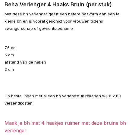
Beha Verlenger 4 Haaks Bruin (per stuk)
Met deze bh verlenger geeft een betere pasvorm aan een te
kleine bh en is vooral geschikt voor vrouwen tijdens
zwangerschap of gewichtstoename
7.6 cm
5 cm
afstand van de haken
2 cm
Op bestellingen met alleen bh verlengstuk rekenen wij € 2,60
verzendkosten
Maak je bh met 4 haakjes ruimer met deze bruine bh
verlenger