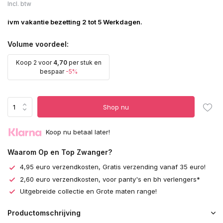
Incl. btw
ivm vakantie bezetting 2 tot 5 Werkdagen.
Volume voordeel:
Koop 2 voor
4,70
per stuk en
bespaar
-5%
Shop nu
Koop nu betaal later!
Waarom Op en Top Zwanger?
4,95 euro verzendkosten, Gratis verzending vanaf 35 euro!
2,60 euro verzendkosten, voor panty's en bh verlengers*
Uitgebreide collectie en Grote maten range!
Productomschrijving