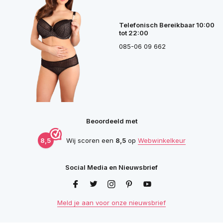
Telefonisch Bereikbaar 10:00
tot 22:00
085-06 09 662
Beoordeeld met
8,5
Wij scoren een
8,5
op
Webwinkelkeur
Social Media en Nieuwsbrief
Meld je aan voor onze nieuwsbrief