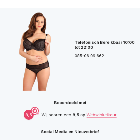
Telefonisch Bereikbaar 10:00
tot 22:00
085-06 09 662
Beoordeeld met
8,5
Wij scoren een
8,5
op
Webwinkelkeur
Social Media en Nieuwsbrief