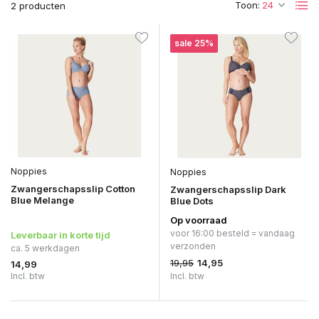
Toon:
2 producten
sale 25%
Noppies
Noppies
Zwangerschapsslip Cotton
Zwangerschapsslip Dark
Blue Melange
Blue Dots
Op voorraad
voor 16:00 besteld = vandaag
Leverbaar in korte tijd
verzonden
ca. 5 werkdagen
19,95
14,95
14,99
Incl. btw
Incl. btw