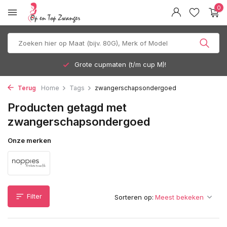
0
Grote cupmaten (t/m cup M)!
Terug
Home
Tags
zwangerschapsondergoed
Producten getagd met
zwangerschapsondergoed
Onze merken
Filter
Sorteren op: