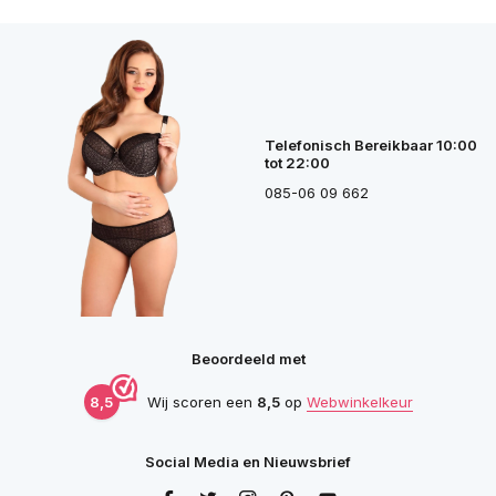
Telefonisch Bereikbaar 10:00
tot 22:00
085-06 09 662
Beoordeeld met
8,5
Wij scoren een
8,5
op
Webwinkelkeur
Social Media en Nieuwsbrief