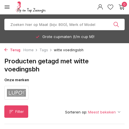
0
Grote cupmaten (t/m cup M)!
Terug
Home
Tags
witte voedingsbh
Producten getagd met witte
voedingsbh
Onze merken
Filter
Sorteren op: