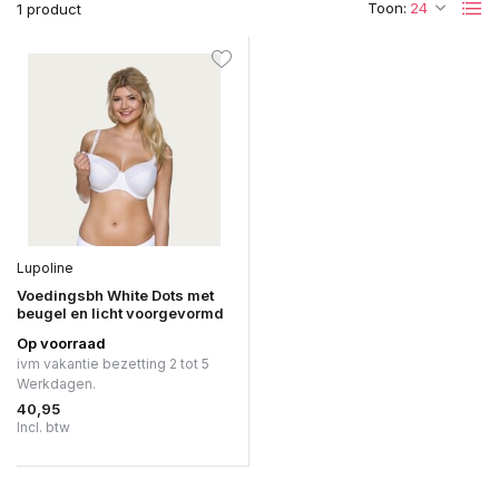
Toon:
1 product
Lupoline
Voedingsbh White Dots met
beugel en licht voorgevormd
Op voorraad
ivm vakantie bezetting 2 tot 5
Werkdagen.
40,95
Incl. btw